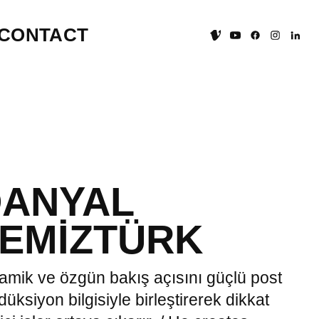
CONTACT
DANYAL
EMIZTÜRK
amik ve özgün bakış açısını güçlü post
düksiyon bilgisiyle birleştirerek dikkat