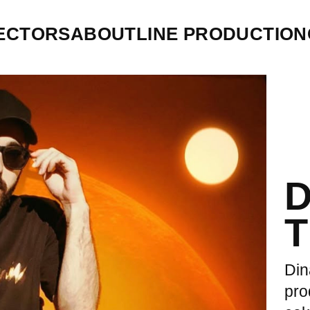
ECTORS
ABOUT
LINE PRODUCTION
T
Din
pro