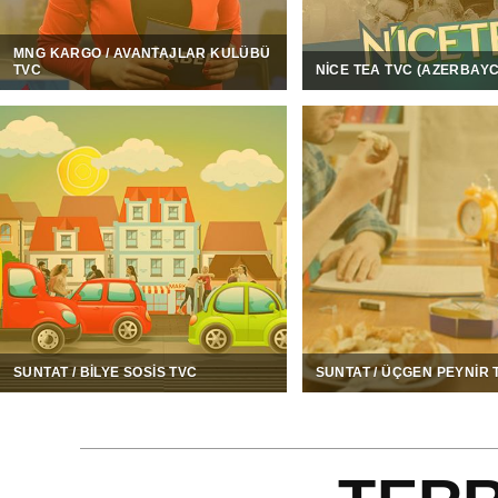
MNG KARGO / AVANTAJLAR KULÜBÜ
TVC
NICE TEA TVC (AZERBAY
SUNTAT / BILYE SOSIS TVC
SUNTAT / ÜÇGEN PEYNIR 