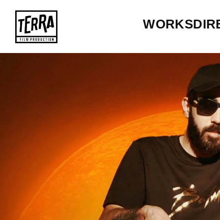
WORKS
DIR