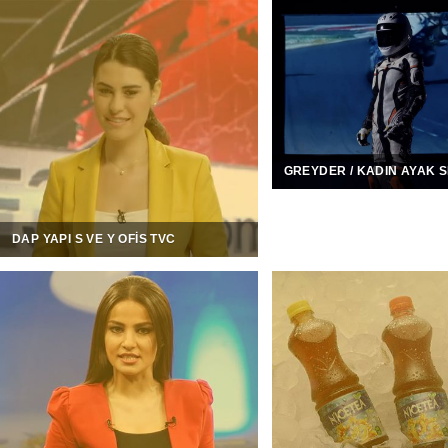
GREYDER / KADIN AYAK S
DAP YAPI S VE Y OFIS TVC