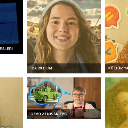
ESLERI
İGA 29 EKIM
KÜLTÜR YA
OZMO 23 NISAN TVC