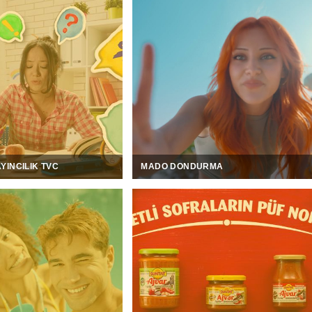
YINCILIK TVC
MADO DONDURMA