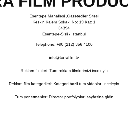
A FILM PRODU
Esentepe Mahallesi ,Gazeteciler Sitesi
Keskin Kalem Sokak, No: 19 Kat: 1
34394
Esentepe-Sisli / Istanbul
Telephone:
+90 (212) 356 4100
info@terrafilm.tv
Reklam filmleri:
Tum reklam filmlerimizi inceleyin
Reklam film kategorileri:
Kategori bazli tum videolari inceleyin
Tum yonetmenler:
Director portfolyolari sayfasina gidin